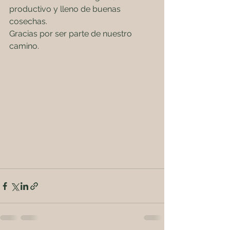
productivo y lleno de buenas 
cosechas.
Gracias por ser parte de nuestro 
camino.